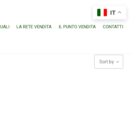
IT
UALI
LA RETE VENDITA
IL PUNTO VENDITA
CONTATTI
Sort by