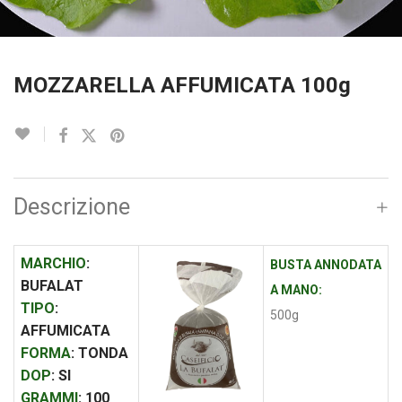
MOZZARELLA AFFUMICATA 100g
Descrizione
MARCHIO
:
BUSTA ANNODATA
BUFALAT
A MANO:
TIPO
:
500g
AFFUMICATA
FORMA
: TONDA
DOP
: SI
GRAMMI
: 100