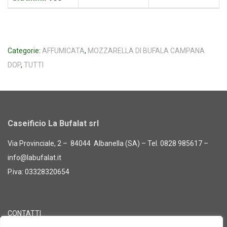
Categorie:
AFFUMICATA
,
MOZZARELLA DI BUFALA CAMPANA
DOP
,
TUTTI
Caseificio La Bufalat srl
Via Provinciale, 2 – 84044 Albanella (SA) – Tel. 0828 985617 –
info@labufalat.it
P.iva: 03328320654
CONTATTI