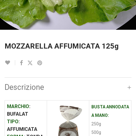
MOZZARELLA AFFUMICATA 125g
Descrizione
MARCHIO
:
BUSTA ANNODATA
BUFALAT
A MANO:
TIPO
:
250g
AFFUMICATA
500g